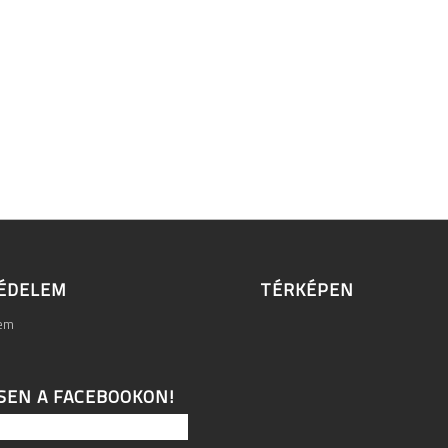
ÉDELEM
TÉRKÉPEN
lem
SEN A FACEBOOKON!