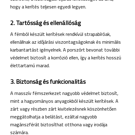
hogy a kerítés teljesen egyedi legyen.
2. Tartósság és ellenállóság
A fémból készült kerítések rendkívül strapabíróak,
ellenállnak az időjárási viszontagságoknak és minimális
karbantartást igényelnek. A porszórt bevonat további
védelmet biztosít a korrózió ellen, így a kerítés hosszú
élettartamú marad.
3. Biztonság és funkcionalitás
A masszív fémszerkezet nagyobb védelmet biztosít,
mint a hagyományos anyagokból készült kerítések. A
zárt vagy részben zárt kivitelezésnek köszönhetően
meggátolhatja a belátást, ezáltal nagyobb
magánszférát biztosíthat otthona vagy irodája
számára.