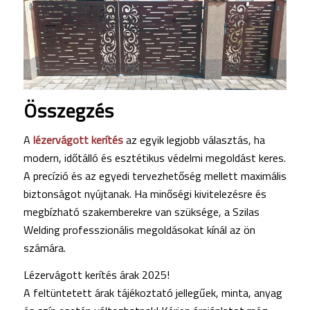
Összegzés
A
lézervágott kerítés
az egyik legjobb választás, ha
modern, időtálló és esztétikus védelmi megoldást keres.
A precízió és az egyedi tervezhetőség mellett maximális
biztonságot nyújtanak. Ha minőségi kivitelezésre és
megbízható szakemberekre van szüksége, a Szilas
Welding professzionális megoldásokat kínál az ön
számára.
Lézervágott kerítés árak 2025!
A feltüntetett árak tájékoztató jellegűek, minta, anyag