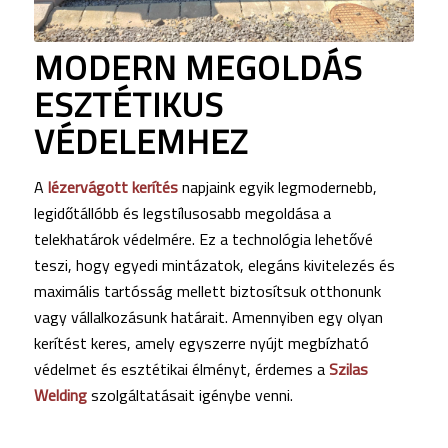
MODERN MEGOLDÁS
ESZTÉTIKUS
VÉDELEMHEZ
A
lézervágott kerítés
napjaink egyik legmodernebb,
legidőtállóbb és legstílusosabb megoldása a
telekhatárok védelmére. Ez a technológia lehetővé
teszi, hogy egyedi mintázatok, elegáns kivitelezés és
maximális tartósság mellett biztosítsuk otthonunk
vagy vállalkozásunk határait. Amennyiben egy olyan
kerítést keres, amely egyszerre nyújt megbízható
védelmet és esztétikai élményt, érdemes a
Szilas
Welding
szolgáltatásait igénybe venni.