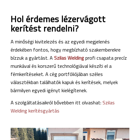
Hol érdemes lézervágott
kerítést rendelni?
A minőségi kivitelezés és az egyedi megjelenés
érdekében fontos, hogy megbízható szakemberekre
bízzuk a gyártást. A
Szilas Welding
profi csapata precíz
munkával és korszerű technológiával készíti el a
fémkerítéseket. A cég portfóliójában széles
választékban találhatók kapuk és kerítések, melyek
bármilyen egyedi igényt kielégítenek.
A szolgáltatásaikról bővebben itt olvashat:
Szilas
Welding kerítésgyártás