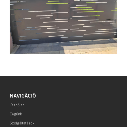
NAVIGÁCIÓ
Kezdőlap
Cégünk
Szolgáltatások