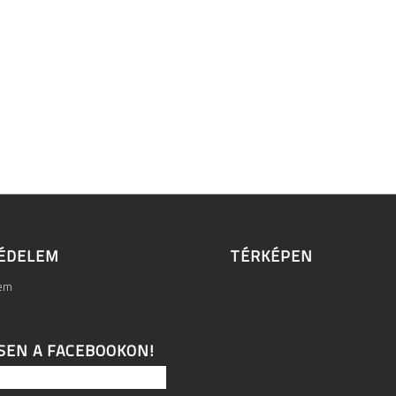
ÉDELEM
TÉRKÉPEN
lem
SEN A FACEBOOKON!