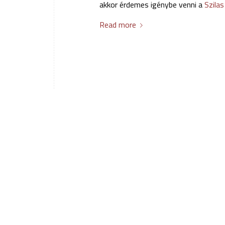
akkor érdemes igénybe venni a
Szila
Read more