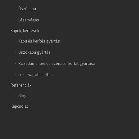
Úszókapu
Lézervágás
Kapuk, kerítések
Kapu és kerítés gyártás
Úszókapu gyártás
Rozsdamentes és szénacél korlát gyártása
Lézervágott kerítés
Referenciák
Blog
Kapcsolat